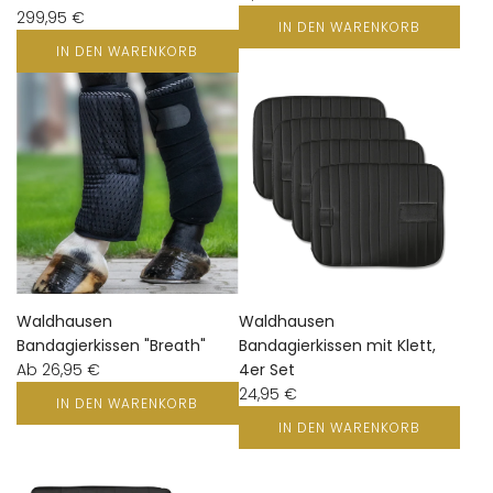
299,95 €
IN DEN WARENKORB
IN DEN WARENKORB
Waldhausen
Waldhausen
Bandagierkissen "Breath"
Bandagierkissen mit Klett,
Ab
26,95 €
4er Set
24,95 €
IN DEN WARENKORB
IN DEN WARENKORB