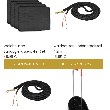
Waldhausen
Waldhausen Bodenarbeitseil
Bandagierkissen, 4er Set
4,2m
49,95 €
29,95 €
IN DEN WARENKORB
IN DEN WARENKORB