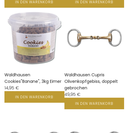
IN DEN WARENKORB
IN DEN WARENKORB
Waldhausen
Waldhausen Cupris
Cookies"Banane", 3kg Eimer
Olivenkopfgebiss, doppelt
14,95 €
gebrochen
49,95 €
IN DEN WARENKORB
IN DEN WARENKORB