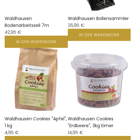
Waldhausen
Waldhausen Bollensammler
Bodenarbeitsseil 7m
26,95 €
42,95 €
IN DEN WARENKORB
IN DEN WARENKORB
Waldhausen Cookies "Apfel",
Waldhausen Cookies
1 kg
"Erdbeere", 3kg Eimer
4,95 €
14,95 €