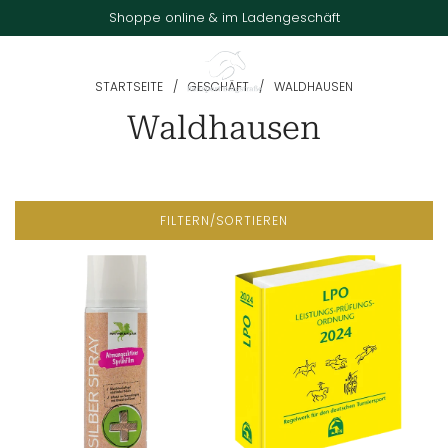
Shoppe online & im Ladengeschäft
STARTSEITE
/
GESCHÄFT
/
WALDHAUSEN
Waldhausen
FILTERN/SORTIEREN