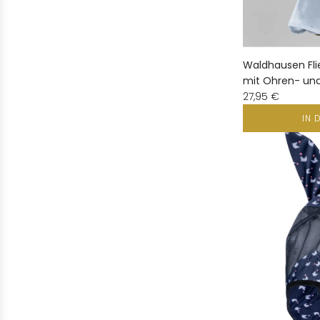
Waldhausen Fl
mit Ohren- un
27,95 €
IN 