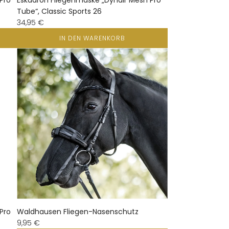
Pro
Eskadron Fliegenmaske „Dynair Mesh Pro
Tube“, Classic Sports 26
34,95 €
IN DEN WARENKORB
Pro
Waldhausen Fliegen-Nasenschutz
9,95 €