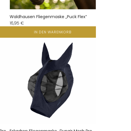
Waldhausen Fliegenmaske „Puck Flex“
16,95 €
IN DEN WARENKORB