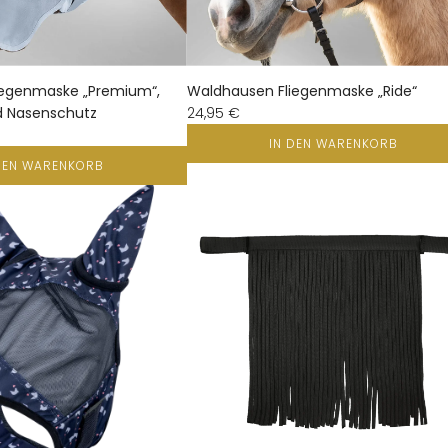
iegenmaske „Premium“,
Waldhausen Fliegenmaske „Ride“
d Nasenschutz
24,95 €
IN DEN WARENKORB
DEN WARENKORB