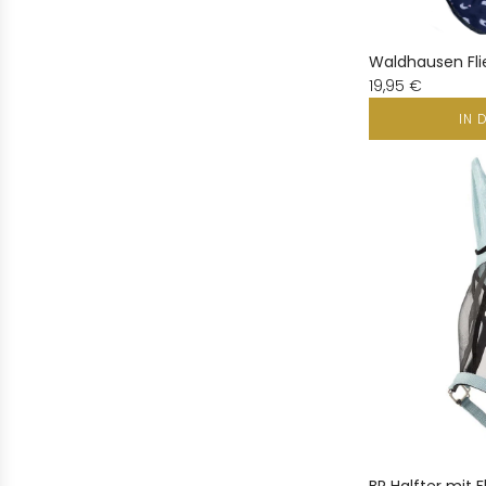
Waldhausen Fl
19,95 €
IN 