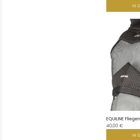
IN 
EQUILINE Flieg
40,00 €
IN 