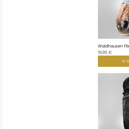
Waldhausen Fl
19,95 €
IN 