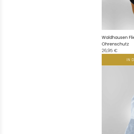
Waldhausen Fl
Ohrenschutz
26,95 €
IN 