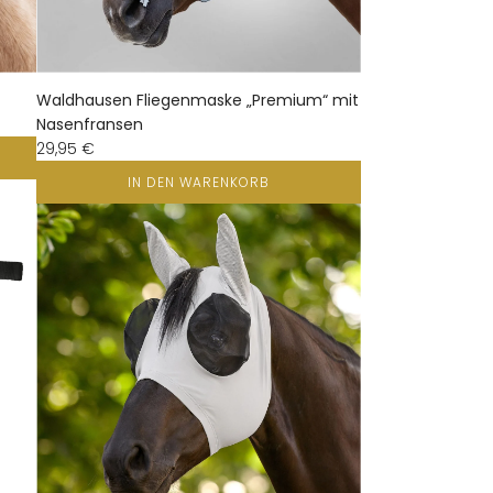
Waldhausen Fliegenmaske „Premium“ mit
Nasenfransen
29,95 €
IN DEN WARENKORB