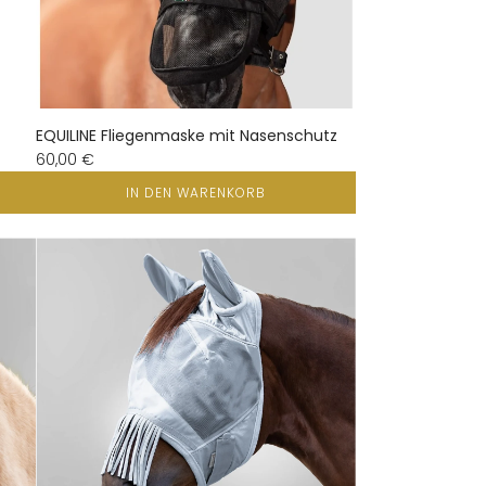
EQUILINE Fliegenmaske mit Nasenschutz
60,00 €
IN DEN WARENKORB