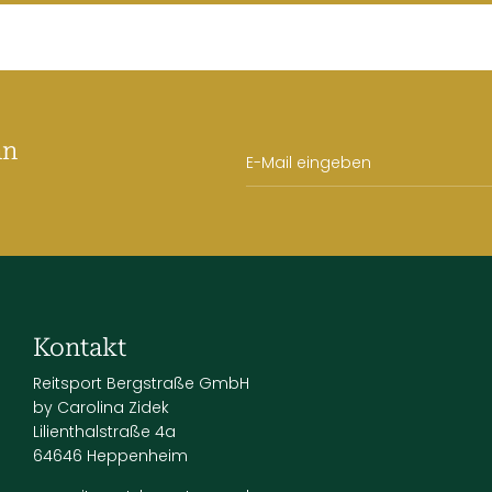
an
Kontakt
Reitsport Bergstraße GmbH
by Carolina Zidek
Lilienthalstraße 4a
64646 Heppenheim