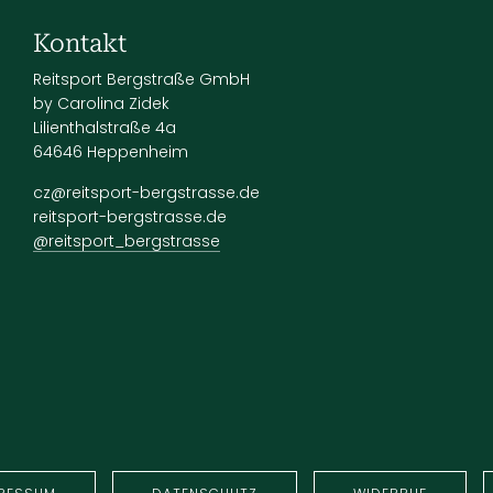
Kontakt
Reitsport Bergstraße GmbH
by Carolina Zidek
Lilienthalstraße 4a
64646 Heppenheim
cz@reitsport-bergstrasse.de
reitsport-bergstrasse.de
@reitsport_bergstrasse