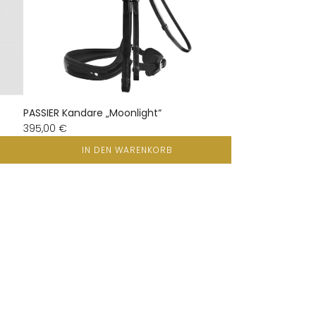
PASSIER Kandare „Moonlight“
395,00 €
IN DEN WARENKORB