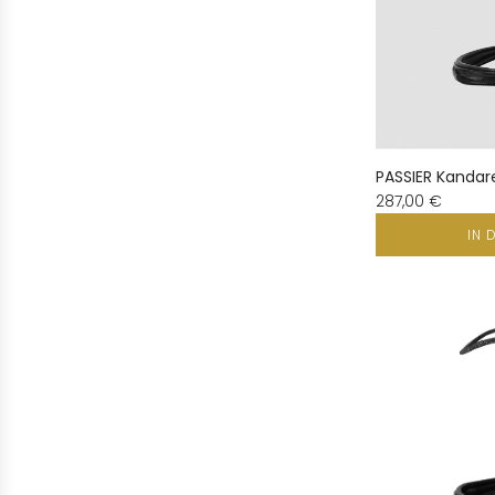
PASSIER Kandare
287,00 €
IN 