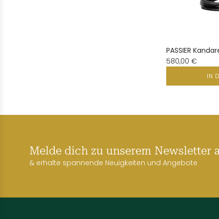
PASSIER Kandar
580,00 €
IN 
Melde dich zu unserem Newsletter 
& erhalte spannende Neuigkeiten und Angebote