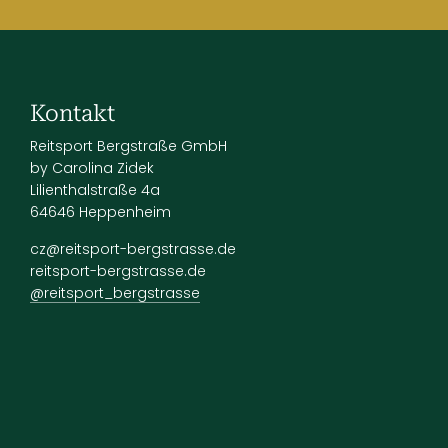
Kontakt
Reitsport Bergstraße GmbH
by Carolina Zidek
Lilienthalstraße 4a
64646 Heppenheim
cz@reitsport-bergstrasse.de
reitsport-bergstrasse.de
@reitsport_bergstrasse