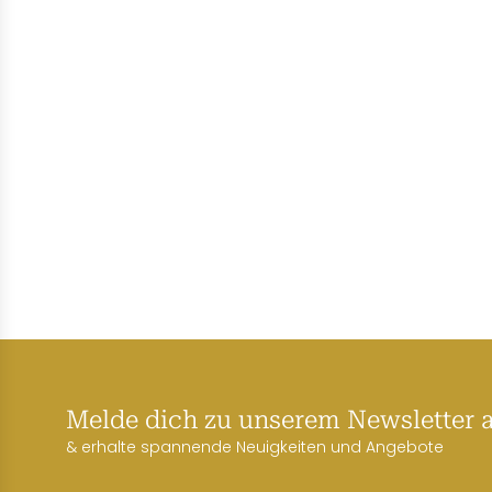
Melde dich zu unserem Newsletter 
& erhalte spannende Neuigkeiten und Angebote