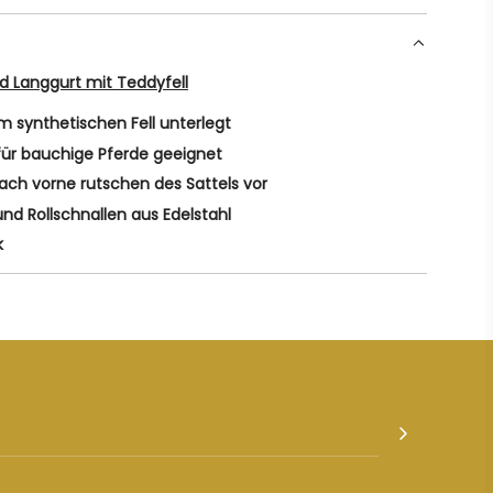
 Langgurt mit Teddyfell
 synthetischen Fell unterlegt
für bauchige Pferde geeignet
ach vorne rutschen des Sattels vor
und Rollschnallen aus Edelstahl
k