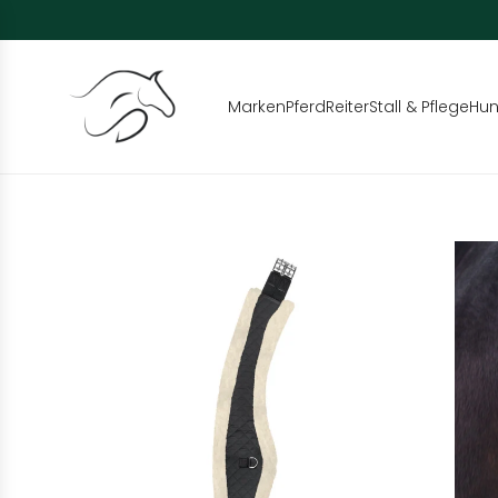
Marken
Pferd
Reiter
Stall & Pflege
Hu